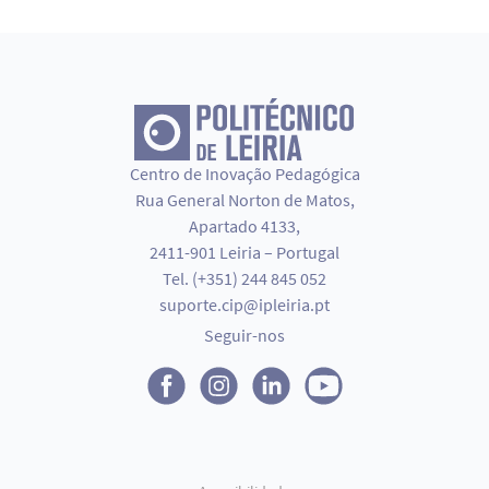
Centro de Inovação Pedagógica
Rua General Norton de Matos,
Apartado 4133,
2411-901 Leiria – Portugal
Tel. (+351) 244 845 052
suporte.cip@ipleiria.pt
Seguir-nos