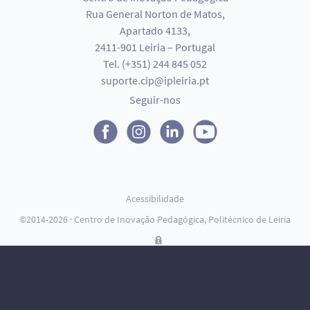
Rua General Norton de Matos,
Apartado 4133,
2411-901 Leiria – Portugal
Tel. (+351) 244 845 052
suporte.cip@ipleiria.pt
Seguir-nos
Acessibilidade
Outras ligações
©2014-2026 · Centro de Inovação Pedagógica, Politécnico de Leiria