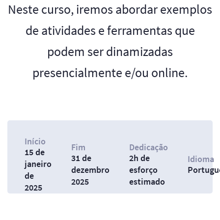
Neste curso, iremos abordar exemplos
de atividades e ferramentas que
podem ser dinamizadas
presencialmente e/ou online.
Início
Fim
Dedicação
15 de
31 de
2h de
Idioma
janeiro
dezembro
esforço
Portugu
de
2025
estimado
2025