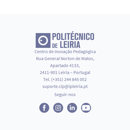
Centro de Inovação Pedagógica
Rua General Norton de Matos,
Apartado 4133,
2411-901 Leiria – Portugal
Tel. (+351) 244 845 052
suporte.cip@ipleiria.pt
Seguir-nos